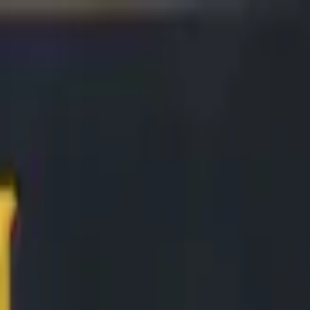
 - SUPER RICH
LUCKYSPIN!! RODA BONUS MINGGUAN