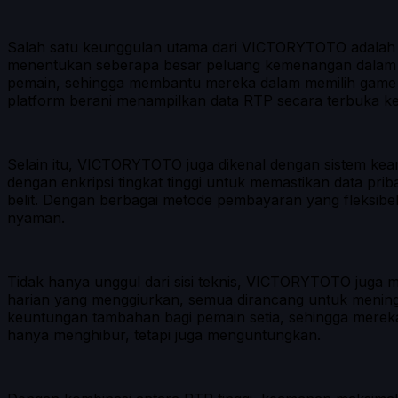
Salah satu keunggulan utama dari VICTORYTOTO adalah 
menentukan seberapa besar peluang kemenangan dalam j
pemain, sehingga membantu mereka dalam memilih game den
platform berani menampilkan data RTP secara terbuka 
Selain itu, VICTORYTOTO juga dikenal dengan sistem kea
dengan enkripsi tingkat tinggi untuk memastikan data pri
belit. Dengan berbagai metode pembayaran yang fleksibel
nyaman.
Tidak hanya unggul dari sisi teknis, VICTORYTOTO juga 
harian yang menggiurkan, semua dirancang untuk mening
keuntungan tambahan bagi pemain setia, sehingga mereka 
hanya menghibur, tetapi juga menguntungkan.