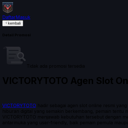
Daftar
Masuk
kembali
Detail Promosi
Tidak ada promosi tersedia
VICTORYTOTO Agen Slot Onli
VICTORYTOTO
hadir sebagai agen slot online resmi ya
hiburan digital yang semakin berkembang, pemain tentu 
VICTORYTOTO menjawab kebutuhan tersebut dengan mengha
antarmuka yang user-friendly, baik pemain pemula maupu