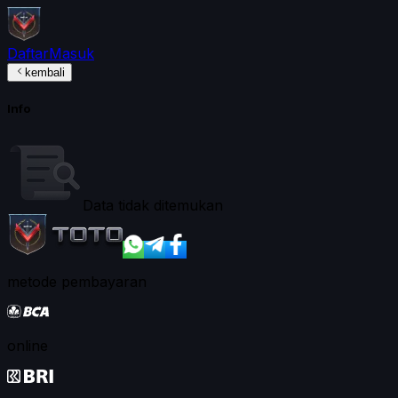
Daftar
Masuk
kembali
Info
Data tidak ditemukan
metode pembayaran
online