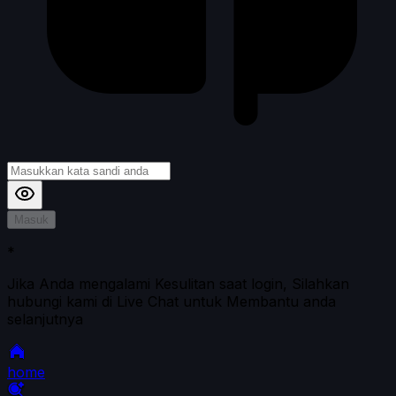
Masuk
*
Jika Anda mengalami Kesulitan saat login, Silahkan
hubungi kami di Live Chat untuk Membantu anda
selanjutnya
home