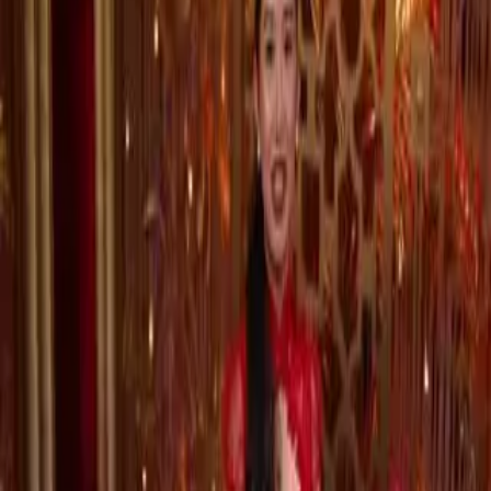
tinggi. VICTORYTOTO menjawab kebutuhan tersebut
dengan menghadirkan berbagai pilihan permainan slot
dari provider ternama yang sudah teruji kualitasnya.
Dengan tampilan antarmuka yang user-friendly, baik
pemain pemula maupun profesional dapat dengan
mudah menjelajahi berbagai fitur yang tersedia tanpa
hambatan.
Salah satu keunggulan utama dari VICTORYTOTO
adalah tingkat
RTP (Return to Player)
yang tinggi dan
transparan. RTP menjadi faktor penting bagi pemain slot
karena menentukan seberapa besar peluang
kemenangan dalam jangka panjang. VICTORYTOTO
secara konsisten menyediakan informasi RTP terkini
yang dapat diakses oleh pemain, sehingga membantu
mereka dalam memilih game dengan potensi keuntungan
maksimal. Hal ini tentu menjadi nilai tambah yang
signifikan, karena tidak semua platform berani
menampilkan data RTP secara terbuka kepada
penggunanya.